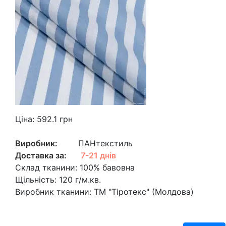
Ціна:
592.1
грн
Виробник:
ПАНтекстиль
Доставка за:
7-21 днів
Склад тканини:
100% бавовна
Щільність:
120 г/м.кв.
Виробник тканини:
ТМ "Тіротекс" (Молдова)