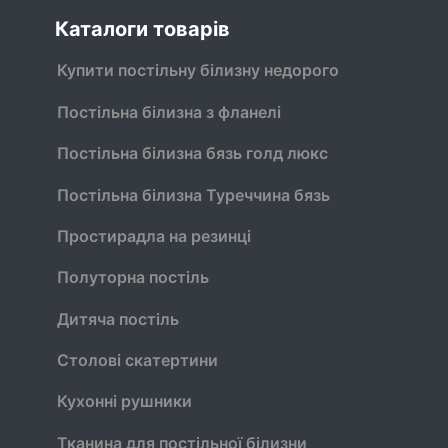
Каталоги товарів
Купити постільну білизну недорого
Постільна білизна з фланелі
Постільна білизна бязь голд люкс
Постільна білизна Туреччина бязь
Простирадла на резинці
Полуторна постіль
Дитяча постіль
Столові скатертини
Кухонні рушники
Тканина для постільної білизни