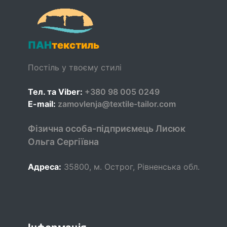
ПАН
текстиль
Постіль у твоєму стилі
Тел. та Viber:
+380 98 005 0249
E-mail:
zamovlenja@textile-tailor.com
Фізична особа-підприємець Лисюк
Ольга Сергіївна
Адреса:
35800
,
м. Острог, Рівненська обл.