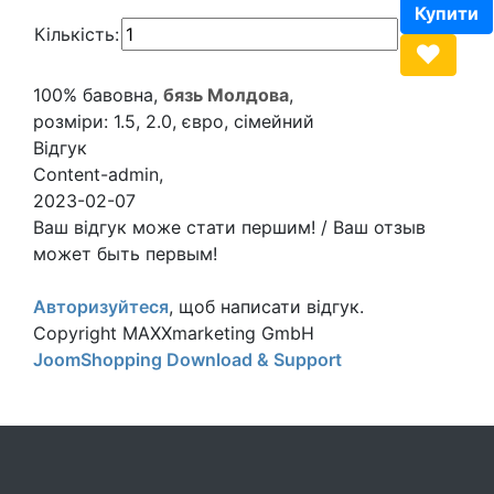
Кількість:
100% бавовна,
бязь Молдова
,
розміри: 1.5, 2.0, євро, сімейний
Відгук
Content-admin
,
2023-02-07
Ваш відгук може стати першим! / Ваш отзыв
может быть первым!
Авторизуйтеся
, щоб написати відгук.
Copyright MAXXmarketing GmbH
JoomShopping Download & Support