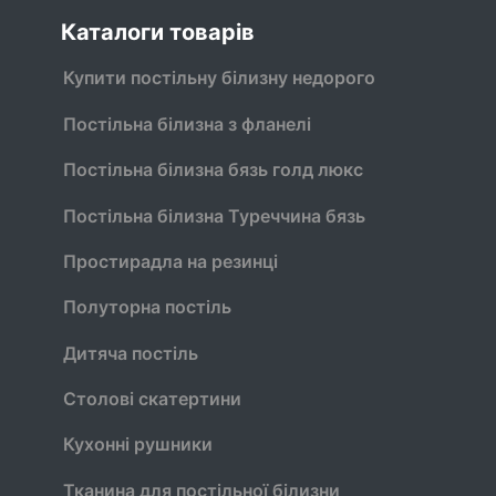
Каталоги товарів
Купити постільну білизну недорого
Постільна білизна з фланелі
Постільна білизна бязь голд люкс
Постільна білизна Туреччина бязь
Простирадла на резинці
Полуторна постіль
Дитяча постіль
Столові скатертини
Кухонні рушники
Тканина для постільної білизни