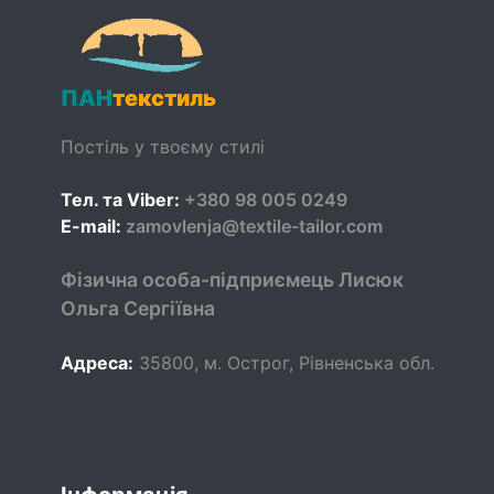
ПАН
текстиль
Постіль у твоєму стилі
Тел. та Viber:
+380 98 005 0249
E-mail:
zamovlenja@textile-tailor.com
Фізична особа-підприємець Лисюк
Ольга Сергіївна
Адреса:
35800
,
м. Острог, Рівненська обл.