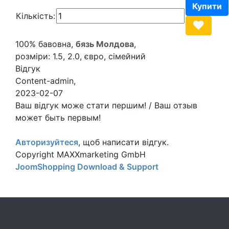
Кількість:
100% бавовна,
бязь Молдова
,
розміри: 1.5, 2.0, євро, сімейний
Відгук
Content-admin
,
2023-02-07
Ваш відгук може стати першим! / Ваш отзыв
может быть первым!
Авторизуйтеся
, щоб написати відгук.
Copyright MAXXmarketing GmbH
JoomShopping Download & Support