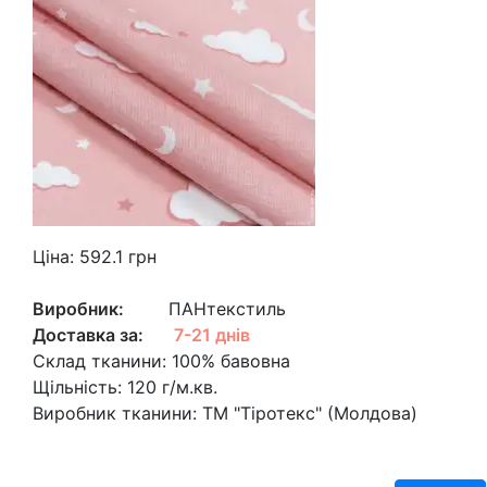
Ціна:
592.1
грн
Виробник:
ПАНтекстиль
Доставка за:
7-21 днів
Склад тканини:
100% бавовна
Щільність:
120 г/м.кв.
Виробник тканини:
ТМ "Тіротекс" (Молдова)