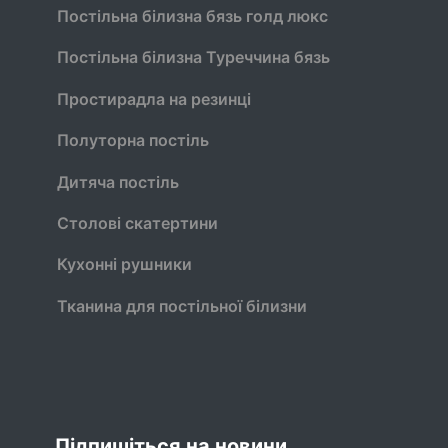
Постільна білизна бязь голд люкс
Постільна білизна Туреччина бязь
Простирадла на резинці
Полуторна постіль
Дитяча постіль
Столові скатертини
Кухонні рушники
Тканина для постільної білизни
Підпишіться на новини