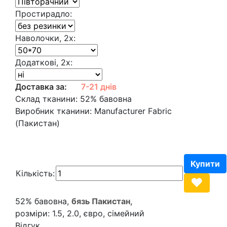
Простирадло:
Наволочки, 2х:
Додаткові, 2х:
Доставка за:
7-21 днів
Склад тканини:
52% бавовна
Виробник тканини:
Manufacturer Fabric
(Пакистан)
Кількість:
52% бавовна,
бязь Пакистан
,
розміри: 1.5, 2.0, євро, сімейний
Відгук