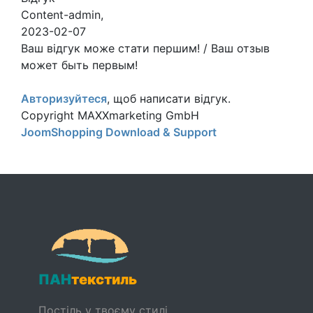
Content-admin
,
2023-02-07
Ваш відгук може стати першим! / Ваш отзыв
может быть первым!
Авторизуйтеся
, щоб написати відгук.
Copyright MAXXmarketing GmbH
JoomShopping Download & Support
ПАН
текстиль
Постіль у твоєму стилі