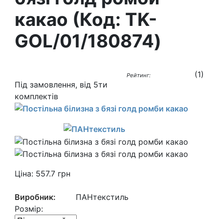
какао
(Код:
TK-
GOL/01/180874
)
(
1
)
Рейтинг:
Під замовлення, від 5ти
комплектів
Ціна:
557.7
грн
Виробник:
ПАНтекстиль
Розмір: