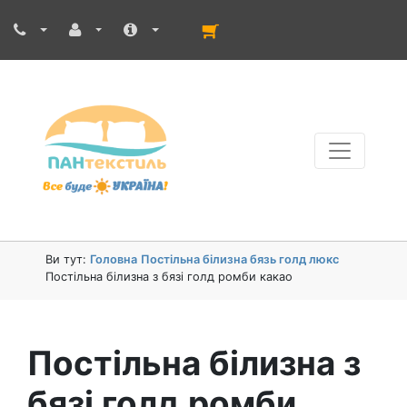
Ви тут:
Головна
Постільна білизна бязь голд люкс
Постільна білизна з бязі голд ромби какао
Постільна білизна з
бязі голд ромби