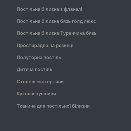
Постільна білизна з фланелі
Постільна білизна бязь голд люкс
Постільна білизна Туреччина бязь
Простирадла на резинці
Полуторна постіль
Дитяча постіль
Столові скатертини
Кухонні рушники
Тканина для постільної білизни