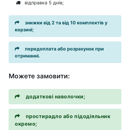
відправка 5 днів;
знижки від 2 та від 10 комплектів у
корзині;
передоплата або розрахунок при
отриманні.
Можете замовити:
додаткові наволочки;
простирадло або підодіяльник
окремо;