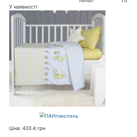
(
1
)
Рейтинг:
У наявності
Ціна:
420.4
грн