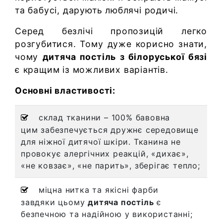
та бабусі, дарують люблячі родичі.
Серед безлічі пропозицій легко
розгубитися. Тому дуже корисно знати,
чому
дитяча постіль з білоруської бязі
є кращим із можливих варіантів.
Основні властивості:
склад тканини – 100% бавовна
цим забезпечується дружнє середовище
для ніжної дитячої шкіри. Тканина не
провокує алергічних реакцій, «дихає»,
«не ковзає», «не парить», зберігає тепло;
міцна нитка та якісні фарби
завдяки цьому
дитяча постіль
є
безпечною та надійною у використанні;