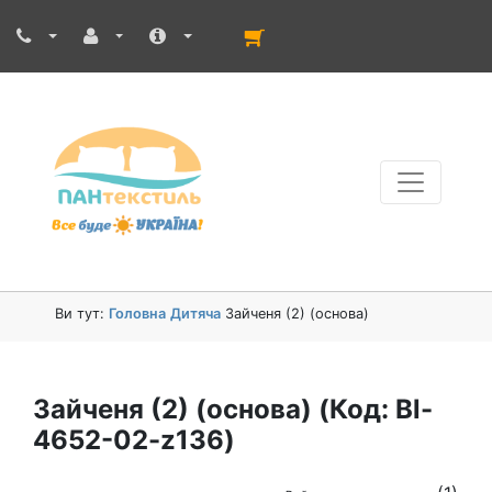
Ви тут:
Головна
Дитяча
Зайченя (2) (основа)
Зайченя (2) (основа)
(Код:
Bl-
4652-02-z136
)