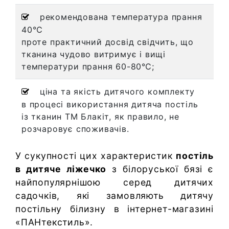
рекомендована температура прання
40℃
проте практичний досвід свідчить, що
тканина чудово витримує і вищі
температури прання 60-80℃;
ціна та якість дитячого комплекту
в процесі використання дитяча постіль
із тканин ТМ Блакіт, як правило, не
розчаровує споживачів.
У сукупності цих характеристик
постіль
в дитяче ліжечко
з білоруської бязі є
найпопулярнішою серед дитячих
садочків, які замовляють дитячу
постільну білизну в інтернет-магазині
«ПАНтекстиль».