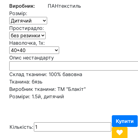
Виробник:
ПАНтекстиль
Розмір:
Простирадло:
Наволочка, 1х:
Опис нестандарту
Склад тканини:
100% бавовна
Тканина:
бязь
Виробник тканини:
ТМ "Блакіт"
Розміри:
1.5й, дитячий
Кількість: