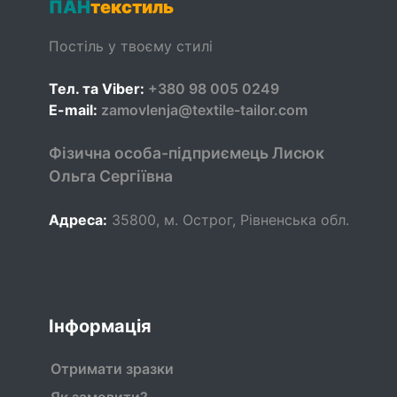
ПАН
текстиль
Постіль у твоєму стилі
Тел. та Viber:
+380 98 005 0249
E-mail:
zamovlenja@textile-tailor.com
Фізична особа-підприємець Лисюк
Ольга Сергіївна
Адреса:
35800
,
м. Острог, Рівненська обл.
Інформація
Отримати зразки