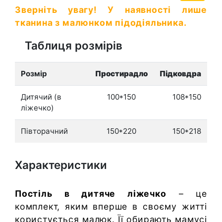
Зверніть увагу! У наявності лише
тканина з малюнком підодіяльника.
Таблиця розмірів
Розмір
Простирадло
Підковдра
Дитячий (в
100*150
108*150
ліжечко)
Півторачний
150*220
150*218
Характеристики
Постіль в дитяче ліжечко
– це
комплект, яким вперше в своєму житті
користується малюк. Її обирають мамусі