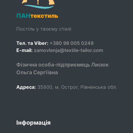
ПАН
текстиль
Постіль у твоєму стилі
Тел. та Viber:
+380 98 005 0249
E-mail:
zamovlenja@textile-tailor.com
Фізична особа-підприємець Лисюк
Ольга Сергіївна
Адреса:
35800
,
м. Острог, Рівненська обл.
Інформація