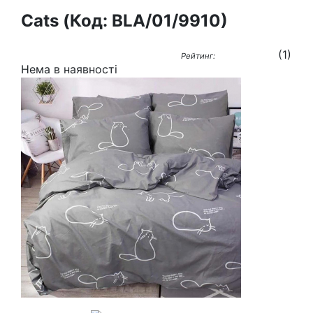
Cats
(Код:
BLA/01/9910
)
(
1
)
Рейтинг:
Нема в наявності