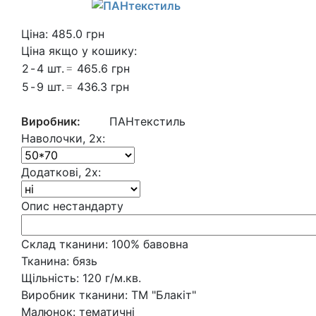
Ціна:
485.0
грн
Ціна якщо у кошику:
2
-
4 шт.
=
465.6 грн
5
-
9 шт.
=
436.3 грн
Виробник:
ПАНтекстиль
Наволочки, 2х:
Додаткові, 2х:
Опис нестандарту
Склад тканини:
100% бавовна
Тканина:
бязь
Щільність:
120 г/м.кв.
Виробник тканини:
ТМ "Блакіт"
Малюнок:
тематичні