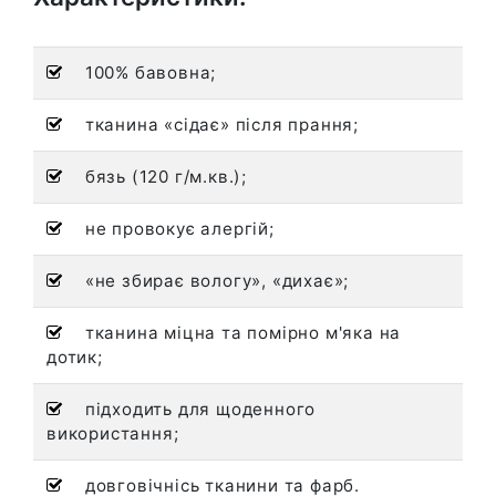
100% бавовна;
тканина «сідає» після прання;
бязь (120 г/м.кв.);
не провокує алергій;
«не збирає вологу», «дихає»;
тканина міцна та помірно м'яка на
дотик;
підходить для щоденного
використання;
довговічнісь тканини та фарб.