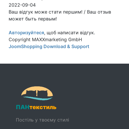
2022-09-04
Ваш відгук може стати першим! / Ваш отзыв
может быть первым!
Авторизуйтеся
, щоб написати відгук.
Copyright MAXXmarketing GmbH
JoomShopping Download & Support
ПАН
текстиль
Постіль у твоєму стилі