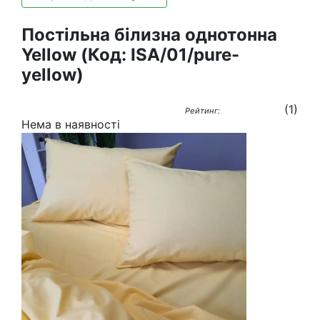
Постільна білизна однотонна
Yellow
(Код:
ISA/01/pure-
yellow
)
(
1
)
Рейтинг:
Нема в наявності