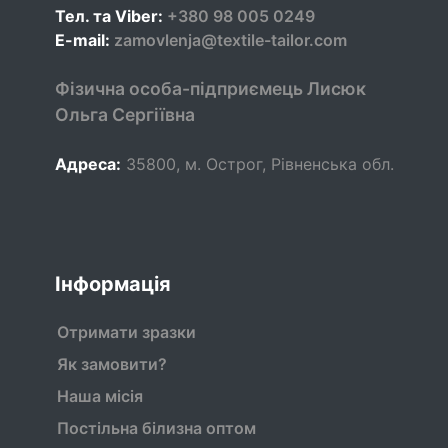
Тел. та Viber:
+380 98 005 0249
E-mail:
zamovlenja@textile-tailor.com
Фізична особа-підприємець Лисюк
Ольга Сергіївна
Адреса:
35800
,
м. Острог, Рівненська обл.
Інформація
Отримати зразки
Як замовити?
Наша місія
Постільна білизна оптом