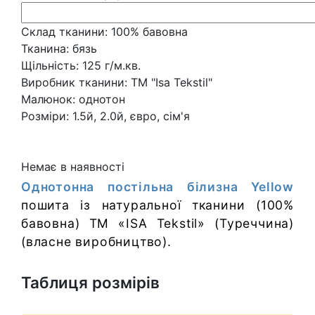
Склад тканини:
100% бавовна
Тканина:
бязь
Щільність:
125 г/м.кв.
Виробник тканини:
ТМ "Isa Tekstil"
Малюнок:
однотон
Розміри:
1.5й, 2.0й, євро, сім'я
Немає в наявності
Однотонна постільна білизна Yellow
пошита із натуральної тканини (100%
бавовна) ТМ «
ISA Tekstil
» (Туреччина)
(власне виробництво).
Таблиця розмірів