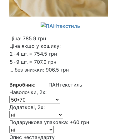
Ціна:
785.9
грн
Ціна якщо у кошику:
2
-
4 шт.
=
754.5 грн
5
-
9 шт.
=
707.0 грн
... без знижки:
906.5 грн
Виробник:
ПАНтекстиль
Наволочки, 2х:
Додаткові, 2х:
Подарункова упаковка:
+60 грн
Опис нестандарту