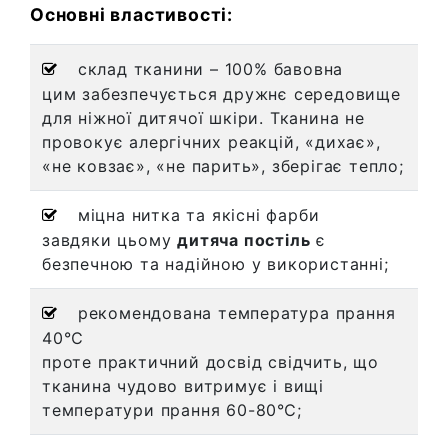
Основні властивості:
склад тканини – 100% бавовна
цим забезпечується дружнє середовище
для ніжної дитячої шкіри. Тканина не
провокує алергічних реакцій, «дихає»,
«не ковзає», «не парить», зберігає тепло;
міцна нитка та якісні фарби
завдяки цьому
дитяча постіль
є
безпечною та надійною у використанні;
рекомендована температура прання
40℃
проте практичний досвід свідчить, що
тканина чудово витримує і вищі
температури прання 60-80℃;