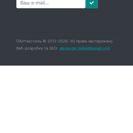
ПАНтекстиль © 2012-2026. Усі права застережено.
Веб-розробка та SEO:
alexander.leilek@gmail.com