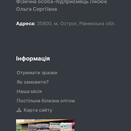
Фізична особа-підприємець Лисюк
Ольга Сергіївна
Адреса:
35800
,
м. Острог, Рівненська обл.
Інформація
Отримати зразки
Як замовити?
Наша місія
Постільна білизна оптом
Карта сайту