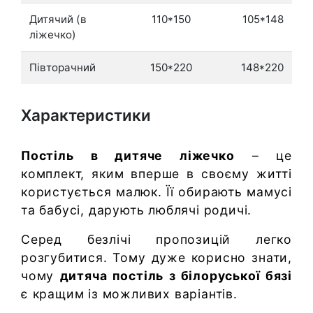
Дитячий (в
110*150
105*148
ліжечко)
Півторачний
150*220
148*220
Характеристики
Постіль в дитяче ліжечко
– це
комплект, яким вперше в своєму житті
користується малюк. Її обирають мамусі
та бабусі, дарують люблячі родичі.
Серед безлічі пропозицій легко
розгубитися. Тому дуже корисно знати,
чому
дитяча постіль з білоруської бязі
є кращим із можливих варіантів.