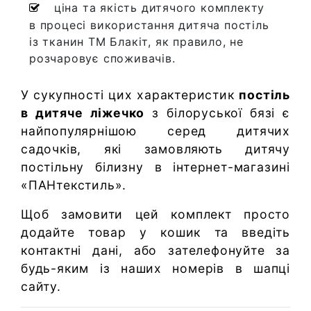
ціна та якість дитячого комплекту
в процесі використання дитяча постіль
із тканин ТМ Блакіт, як правило, не
розчаровує споживачів.
У сукупності цих характеристик
постіль
в дитяче ліжечко
з білоруської бязі є
найпопулярнішою серед дитячих
садочків, які замовляють дитячу
постільну білизну в інтернет-магазині
«ПАНтекстиль».
Щоб замовити цей комплект просто
додайте товар у кошик та введіть
контактні дані, або зателефонуйте за
будь-яким із наших номерів в шапці
сайту.