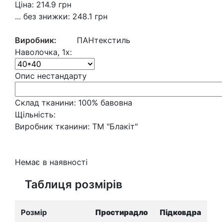
Ціна:
214.9
грн
... без знижки:
248.1 грн
Виробник:
ПАНтекстиль
Наволочка, 1х:
Опис нестандарту
Склад тканини:
100% бавовна
Щільність:
Виробник тканини:
ТМ "Блакіт"
Немає в наявності
Таблиця розмірів
Розмір
Простирадло
Підковдра