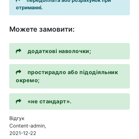
передоплата або розрахунок при
отриманні.
Можете замовити:
додаткові наволочки;
простирадло або підодіяльник
окремо;
«не стандарт».
Відгук
Content-admin
,
2021-12-22