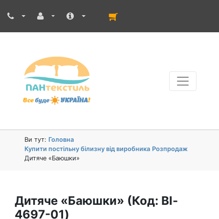
Ви тут:
Головна
Купити постільну білизну від виробника
Розпродаж
Дитяче «Баюшки»
Дитяче «Баюшки»
(Код:
Bl-
4697-01
)