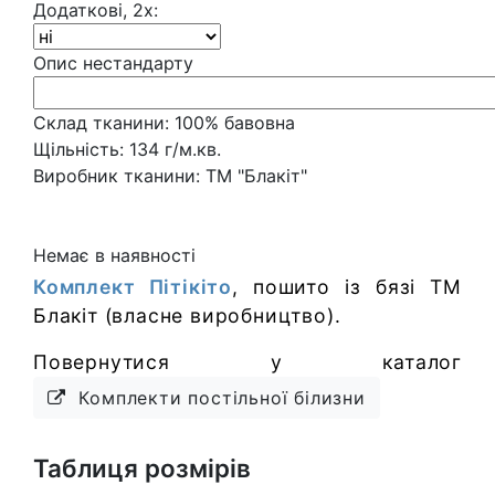
Додаткові, 2х:
Опис нестандарту
Склад тканини:
100% бавовна
Щільність:
134 г/м.кв.
Виробник тканини:
ТМ "Блакіт"
Немає в наявності
Комплект Пітікіто
, пошито із бязі ТМ
Блакіт (власне виробництво).
Повернутися у каталог
Комплекти постільної білизни
Таблиця розмірів