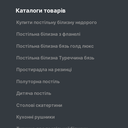
Каталоги товарів
Купити постільну білизну недорого
Постільна білизна з фланелі
Постільна білизна бязь голд люкс
Постільна білизна Туреччина бязь
Простирадла на резинці
Полуторна постіль
Дитяча постіль
Столові скатертини
Кухонні рушники