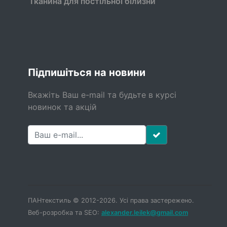
Тканина для постільної білизни
Підпишіться на новини
Вкажіть Ваш e-mail та будьте в курсі
новинок та акцій
ПАНтекстиль © 2012-2026. Усі права застережено.
Веб-розробка та SEO:
alexander.leilek@gmail.com