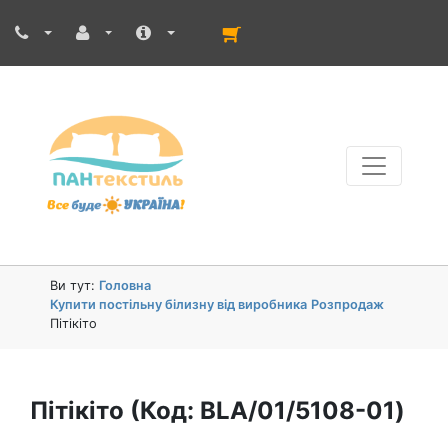
Ви тут:
Головна
Купити постільну білизну від виробника
Розпродаж
Пітікіто
Пітікіто
(Код:
BLA/01/5108-01
)