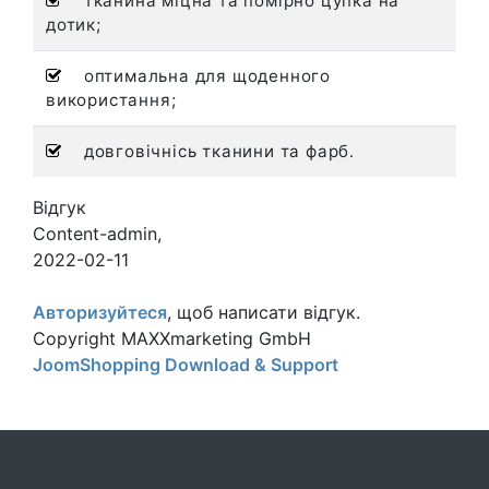
тканина міцна та помірно цупка на
дотик;
оптимальна для щоденного
використання;
довговічнісь тканини та фарб.
Відгук
Content-admin
,
2022-02-11
Авторизуйтеся
, щоб написати відгук.
Copyright MAXXmarketing GmbH
JoomShopping Download & Support