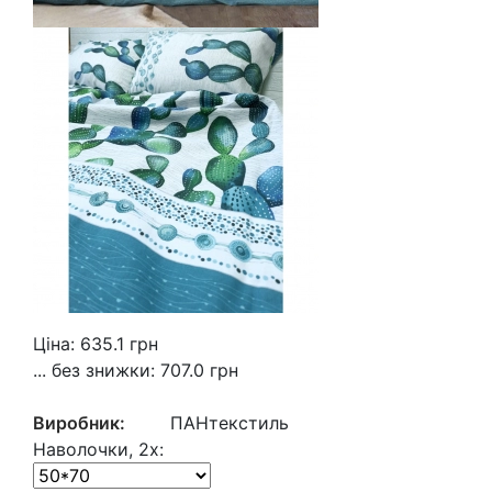
Ціна:
635.1
грн
... без знижки:
707.0 грн
Виробник:
ПАНтекстиль
Наволочки, 2х: