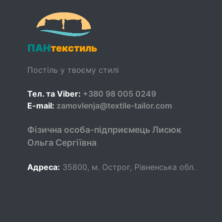
ПАН
текстиль
Постіль у твоєму стилі
Тел. та Viber:
+380 98 005 0249
E-mail:
zamovlenja@textile-tailor.com
Фізична особа-підприємець Лисюк
Ольга Сергіївна
Адреса:
35800
,
м. Острог, Рівненська обл.