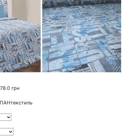
78.0 грн
ПАНтекстиль