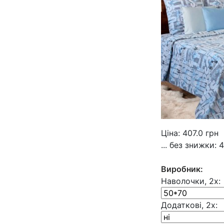
Ціна:
407.0
грн
... без знижки:
4
Виробник:
Наволочки, 2х:
Додаткові, 2х: