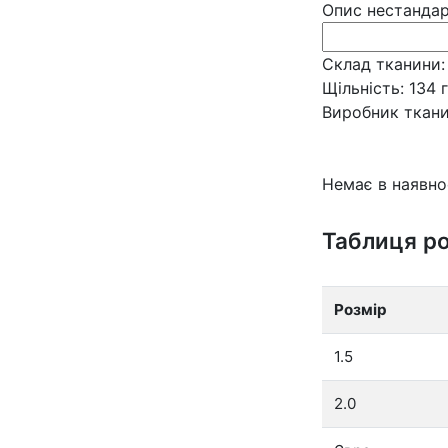
Опис нестанда
Склад тканини:
Щільність:
134 г
Виробник ткани
Немає в наявно
Таблиця ро
Розмір
1.5
2.0