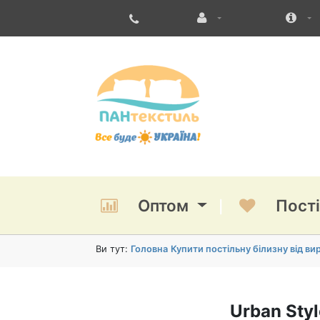
Оптом
Пост
Ви тут:
Головна
Купити постільну білизну від в
Urban Sty