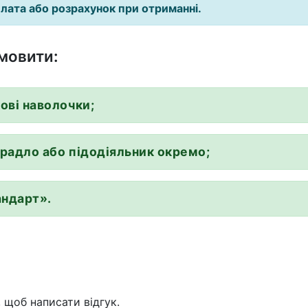
лата або розрахунок при отриманні.
мовити:
ові наволочки;
радло або підодіяльник окремо;
андарт».
, щоб написати відгук.