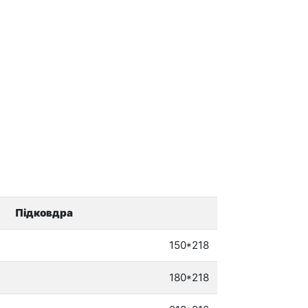
Підковдра
150*218
180*218