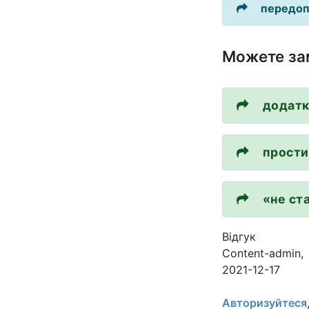
передоп
Можете за
додатк
прости
«не ст
Відгук
Content-admin
,
2021-12-17
Авторизуйтеся