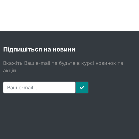
Підпишіться на новини
Вкажіть Ваш e-mail та будьте в курсі новинок та
акцій