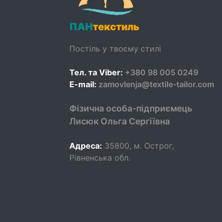
ПАН
текстиль
Постіль у твоєму стилі
Тел. та Viber:
+380 98 005 0249
E-mail:
zamovlenja@textile-tailor.com
Фізична особа-підприємець
Лисюк Ольга Сергіївна
Адреса:
35800
,
м. Острог,
Рівненська обл.