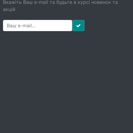
Вкажіть Ваш e-mail та будьте в курсі новинок та
акцій