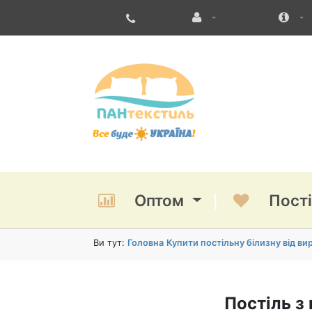
Оптом
Пост
Ви тут:
Головна
Купити постільну білизну від в
Постіль 