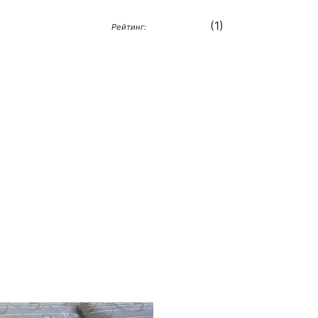
(
1
)
Рейтинг: