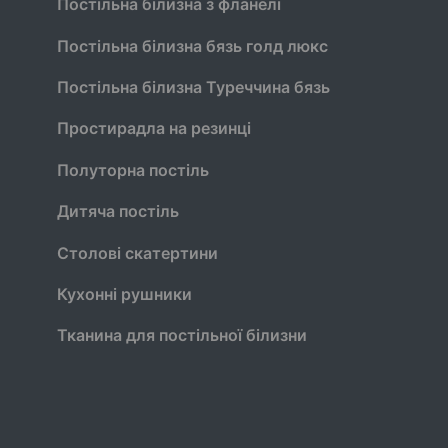
Постільна білизна з фланелі
Постільна білизна бязь голд люкс
Постільна білизна Туреччина бязь
Простирадла на резинці
Полуторна постіль
Дитяча постіль
Столові скатертини
Кухонні рушники
Тканина для постільної білизни