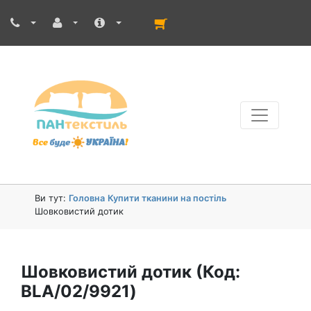
Ви тут:
Головна
Купити тканини на постіль
Шовковистий дотик
Шовковистий дотик
(Код:
BLA/02/9921
)