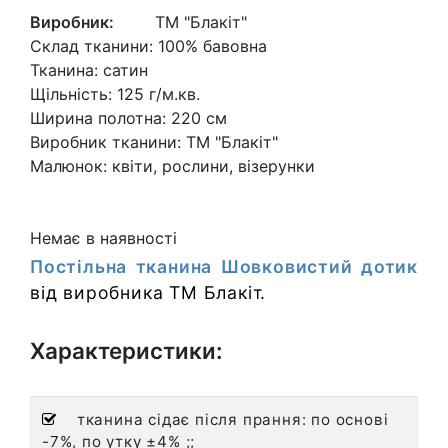
Виробник:
ТМ "Блакіт"
Склад тканини:
100% бавовна
Тканина:
сатин
Щільність:
125 г/м.кв.
Ширина полотна:
220 см
Виробник тканини:
ТМ "Блакіт"
Малюнок:
квіти, рослини, візерунки
Немає в наявності
Постільна тканина Шовковистий дотик
від виробника
ТМ Блакіт
.
Характеристики:
тканина сідає після прання: по основі
-7%, по утку ±4% ;;