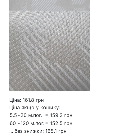
Ціна:
161.8
грн
Ціна якщо у кошику:
5.5
-
20 м.пог.
=
159.2 грн
60
-
120 м.пог.
=
152.5 грн
... без знижки:
165.1 грн