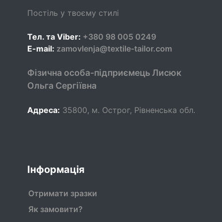
Постіль у твоєму стилі
Тел. та Viber:
+380 98 005 0249
E-mail:
zamovlenja@textile-tailor.com
Фізична особа-підприємець Лисюк
Ольга Сергіївна
Адреса:
35800
,
м. Острог, Рівненська обл.
Інформація
Отримати зразки
Як замовити?