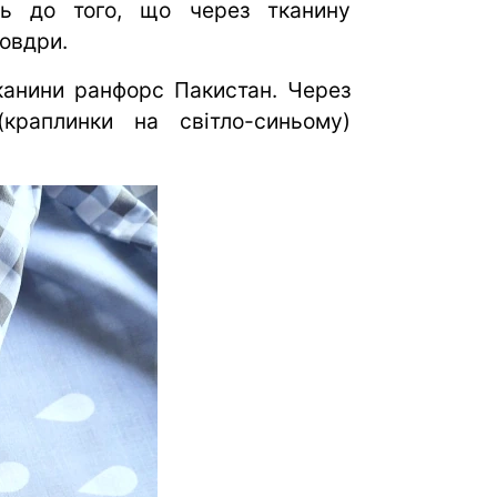
ть до того, що через тканину
овдри.
тканини ранфорс Пакистан. Через
краплинки на світло-синьому)