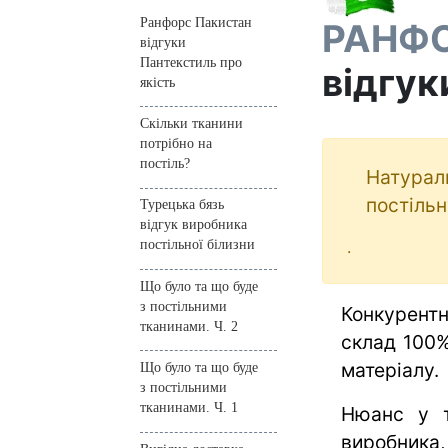
Ранфорс Пакистан
РАНФ
відгуки
Пантекстиль про
відгук
якість
Скільки тканини
потрібно на
постіль?
Натурал
постільн
Турецька бязь
відгук виробника
.
постільної білизни
Що було та що буде
з постільними
Конкурентн
тканинами. Ч. 2
склад 100%
матеріалу.
Що було та що буде
з постільними
тканинами. Ч. 1
Нюанс у т
виробника,