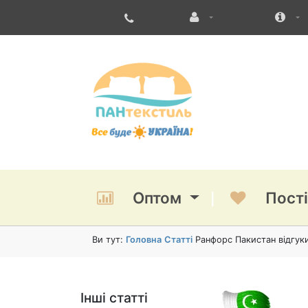
Оптом
Пост
Ви тут:
Головна
Статті
Ранфорс Пакистан відгуки
Інші статті