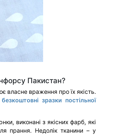
ранфорсу Пакистан?
оє власне враження про їх якість.
 безкоштовні зразки постільної
ки, виконані з якісних фарб, які
сля прання. Недолік тканини – у