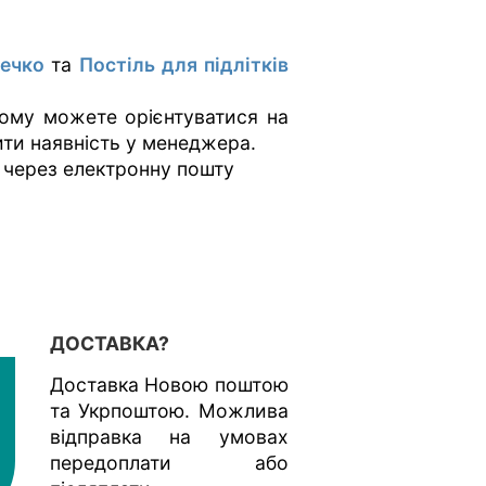
жечко
та
Постіль для підлітків
тому можете орієнтуватися на
ити наявність у менеджера.
 через електронну пошту
ДОСТАВКА?
Доставка Новою поштою
та Укрпоштою. Можлива
відправка на умовах
передоплати або