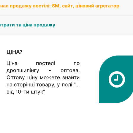
анал продажу постілі: SM, сайт, ціновий агрегатор
итрати та ціна продажу
ЦІНА?
Ціна постелі по
дропшипінгу - оптова.
Оптову ціну можете знайти
на сторінці товару, у полі "...
від 10-ти штук"