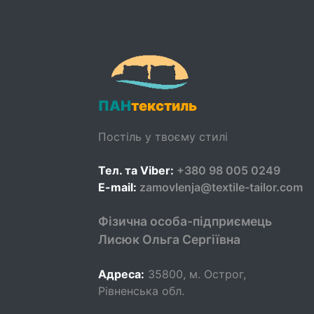
ПАН
текстиль
Постіль у твоєму стилі
Тел. та Viber:
+380 98 005 0249
E-mail:
zamovlenja@textile-tailor.com
Фізична особа-підприємець
Лисюк Ольга Сергіївна
Адреса:
35800
,
м. Острог,
Рівненська обл.