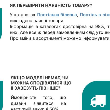
ЯК ПЕРЕВІРИТИ НАЯВНІСТЬ ТОВАРУ?
У каталогах
Постільна білизна
,
Постіль в лі
викладено наявні товари.
Інформація в каталогах достовірна на 98%, 
них. Але все ж перед замовленням слід уточн
Про зміни в асортименті можемо інформувати
ЯКЩО МОДЕЛІ НЕМАЄ, ЧИ
МОЖНА СПОДІВАТИСЯ ЩО
ЇЇ ЗАВЕЗУТЬ ПІЗНІШЕ?
Ймовірність того, що
дизайн з'явиться на
наступній закупці 50%