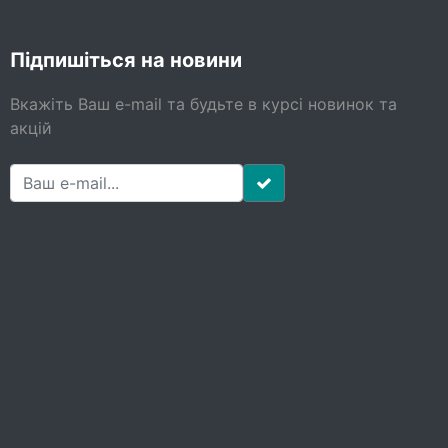
Підпишіться на новини
Вкажіть Ваш e-mail та будьте в курсі новинок та
акцій