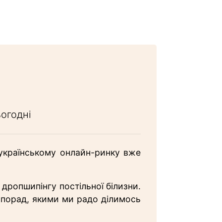
ьогодні
українському онлайн-ринку вже
дропшипінгу постільної білизни.
 порад, якими ми радо ділимось