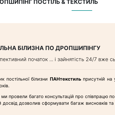
ДРОПШИПІНГ ПОСТІЛЬ & ТЕКСТИЛЬ
ЛЬНА БІЛИЗНА ПО ДРОПШИПІНГУ
пективний початок ... і зайнятість 24/7 вже с
ик постільної білизни
ПАНтекстиль
присутній на 
оків.
 ми провели багато консультацій про співпрацю по 
 досвід дозволив сформувати багаж висновків та