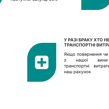
У РАЗІ БРАКУ ХТО Н
ТРАНСПОРТНІ ВИТР
Якщо повернення чи
з нашої вин
транспортні витра
наш рахунок