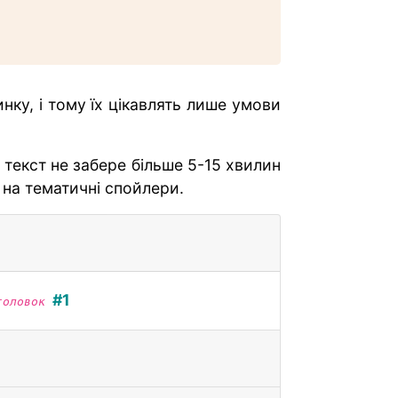
нку, і тому їх цікавлять лише умови
текст не забере більше 5-15 хвилин
 на тематичні спойлери.
#1
головок