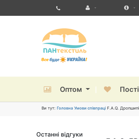
Оптом
Пост
Ви тут:
Головна
Умови співпраці
F.A.Q. Дропшипі
Останні відгуки