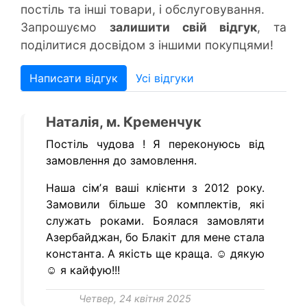
постіль та інші товари, і обслуговування.
Запрошуємо
залишити свій відгук
, та
поділитися досвідом з іншими покупцями!
Написати відгук
Усі відгуки
Наталія, м. Кременчук
Постіль чудова ! Я переконуюсь від
замовлення до замовлення.
Наша сімʼя ваші клієнти з 2012 року.
Замовили більше 30 комплектів, які
служать роками. Боялася замовляти
Азербайджан, бо Блакіт для мене стала
константа. А якість ще краща. ☺️ дякую
☺️ я кайфую!!!
Четвер, 24 квітня 2025