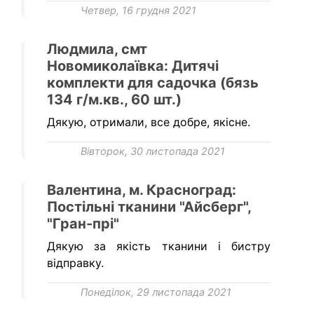
Четвер, 16 грудня 2021
Людмила, смт
Новомиколаївка: Дитячі
комплекти для садочка (бязь
134 г/м.кв., 60 шт.)
Дякую, отримали, все добре, якісне.
Вівторок, 30 листопада 2021
Валентина, м. Красноград:
Постільні тканини "Айсберг",
"Гран-прі"
Дякую за якість тканини і бистру
відправку.
Понеділок, 29 листопада 2021