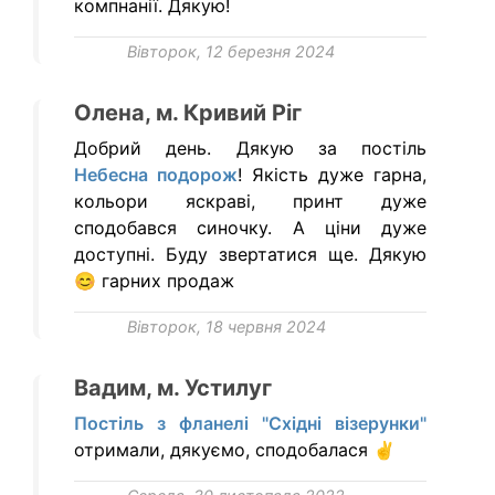
компнанії. Дякую!
Вівторок, 12 березня 2024
Олена, м. Кривий Ріг
Добрий день. Дякую за постіль
Небесна подорож
! Якість дуже гарна,
кольори яскраві, принт дуже
сподобався синочку. А ціни дуже
доступні. Буду звертатися ще. Дякую
😊 гарних продаж
Вівторок, 18 червня 2024
Вадим, м. Устилуг
Постіль з фланелі "Східні візерунки"
отримали, дякуємо, сподобалася ✌