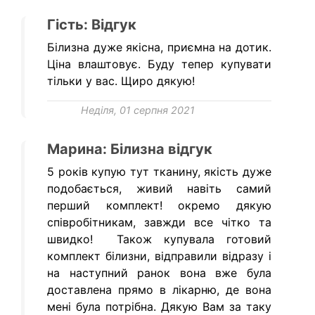
Гість: Відгук
Білизна дуже якісна, приємна на дотик.
Ціна влаштовує. Буду тепер купувати
тільки у вас. Щиро дякую!
Неділя, 01 серпня 2021
Марина: Білизна відгук
5 років купую тут тканину, якість дуже
подобається, живий навіть самий
перший комплект! окремо дякую
співробітникам, завжди все чітко та
швидко! Також купувала готовий
комплект білизни, відправили відразу і
на наступний ранок вона вже була
доставлена прямо в лікарню, де вона
мені була потрібна. Дякую Вам за таку