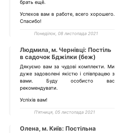
брать ещё.
Успехов вам в работе, всего хорошего.
Спасибо!
Понеділок, 08 листопада 2021
Людмила, м. Чернівці: Постіль
в садочок Бджілки (беж)
Дякуємо вам за чудові комплекти. Ми
дуже задоволені якістю і співпрацею з
вами. Буду особисто вас
рекомендувати.
Успіхів вам!
П'ятниця, 05 листопада 2021
Олена, м. Київ: Постільна