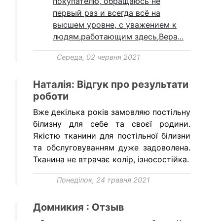
покупателю, обращаюсь не
первый раз и всегда всё на
высшем уровне, с уважением к
людям,работающим здесь,Вера...
Середа, 02 червня 2021
Наталія: Відгук про результати
роботи
Вже декілька років замовляю постільну
білизну для себе та своєї родини.
Якістю тканини для постільної білизни
та обслуговуванням дуже задоволена.
Тканина не втрачає колір, ізносостійка.
Понеділок, 24 травня 2021
Домникия : Отзыв