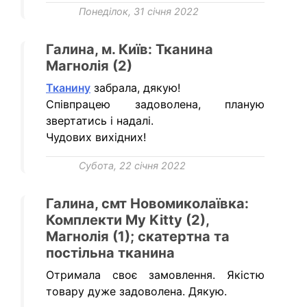
Понеділок, 31 січня 2022
Галина, м. Київ: Тканина
Магнолія (2)
Тканину
забрала, дякую!
Співпрацею задоволена, планую
звертатись і надалі.
Чудових вихідних!
Субота, 22 січня 2022
Галина, смт Новомиколаївка:
Комплекти My Kitty (2),
Магнолія (1); скатертна та
постільна тканина
Отримала своє замовлення. Якістю
товару дуже задоволена. Дякую.