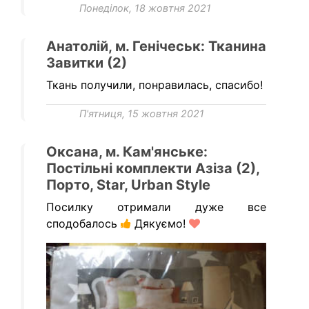
Понеділок, 18 жовтня 2021
Анатолій, м. Генічеськ: Тканина
Завитки (2)
Ткань получили, понравилась, спасибо!
П'ятниця, 15 жовтня 2021
Оксана, м. Кам'янське:
Постільні комплекти Азіза (2),
Порто, Star, Urban Style
Посилку отримали дуже все
сподобалось
Дякуємо!