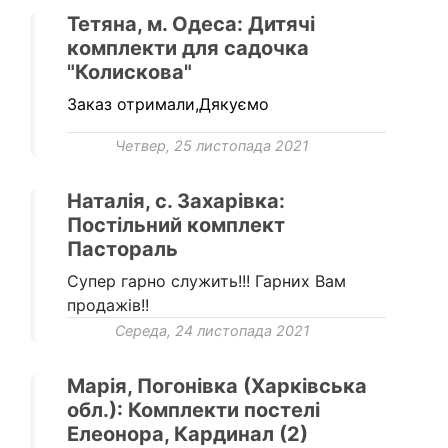
Тетяна, м. Одеса: Дитячі
комплекти для садочка
"Колискова"
Заказ отримали,Дякуємо
Четвер, 25 листопада 2021
Наталія, с. Захарівка:
Постільний комплект
Пастораль
Супер гарно служить!!! Гарних Вам
продажів!!
Середа, 24 листопада 2021
Марія, Погонівка (Харківська
обл.): Комплекти постелі
Елеонора, Кардинал (2)