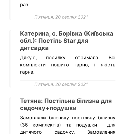
раз.
П'ятниця, 20 серпня 2021
Катерина, с. Борівка (Київська
обл.): Постіль Star для
дитсадка
Дякую, посилку отримала. Всі
комплекти пошито гарно, і якість
гарна.
П'ятниця, 20 серпня 2021
Тетяна: Постільна білизна для
садочку+подушки
Замовляли біленьку постільну білизну
(36 комплектів) та подушки для
дитячого садочку. Замовлення