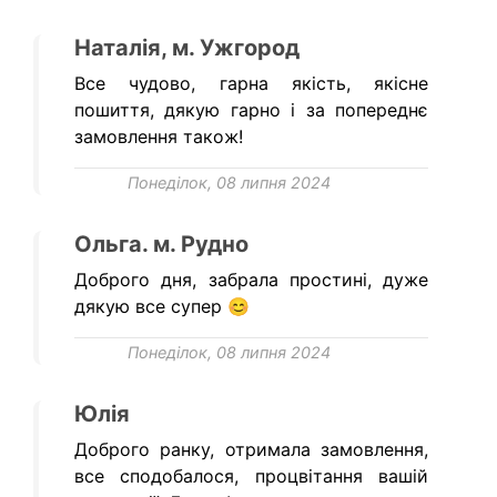
Наталія, м. Ужгород
Все чудово, гарна якість, якісне
пошиття, дякую гарно і за попереднє
замовлення також!
Понеділок, 08 липня 2024
Ольга. м. Рудно
Доброго дня, забрала простині, дуже
дякую все супер 😊
Понеділок, 08 липня 2024
Юлія
Доброго ранку, отримала замовлення,
все сподобалося, процвітання вашій