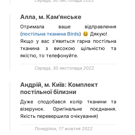
Середа, 30 листопада 2022
Алла, м. Кам'янське
Отримала ваше відправлення
(
постільна тканина Birds
) 😃 Дякую!
Якщо у вас з'явиться гарна постільна
тканина з високою щільністю та
якістю, то телефонуйте.
Середа, 30 листопада 2022
Андрій, м. Київ: Комплект
постільної білизни
Дуже сподобався колір тканини та
візерунок. Оригінальне поєднання.
Якість перевершила очікування)
Понеділок, 17 жовтня 2022