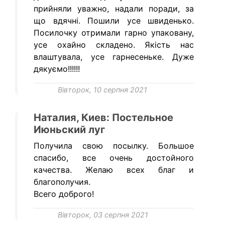
прийняли уважно, надали поради, за
що вдячні. Пошили усе швиденько.
Посилочку отримали гарно упаковану,
усе охайно складено. Якість нас
влаштувала, усе гарнесеньке. Дуже
дякуємо!!!!!!
Вівторок, 10 серпня 2021
Наталия, Киев: Постельное
Июньский луг
Получила свою посылку. Большое
спасибо, все очень достойного
качества. Желаю всех благ и
благополучия.
Всего доброго!
Вівторок, 03 серпня 2021