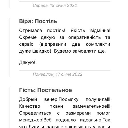
Середа, 19 січня 2022
Віра: Постіль
Отримала постіль! Якість відмінна!
Окреме дякую за оперативність та
сервіс (відправили два комплекти
дуже швидко). Будемо замовляти ще.
Дякую!
Понеділок, 17 січня 2022
Гість: Постельное
Добрый вечер!Посылку получила!!!
Качество ткани замечательное!!!
Определиться с размерами помог
менеджер!Всё подошло идеально!Так
что буду и дальше заказывать у вас и