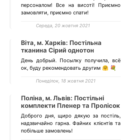
персоналом! Все на висоті! Приємно
замовляти, приємно спати!
Середа, 20 жовтня 2021
Віта, м. Харків: Постільна
тканина Сірий однотон
День добрый. Посылку получила, всё
ок, буду рекомендовать другим 🤗 💐
Понеділок, 18 жовтня 2021
Поліна, м. Львів: Постільні
комплекти Пленер та Пролісок
Доброго дня, щиро дякую за постіль,
надзвичайно гарна. Файних клієнтів та
побільше замовлень!