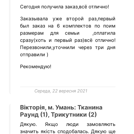
Сегодня получила заказ,всё отлично!
Заказывала уже второй раз,первый
был заказ на 6 комплектов по поим
размерам для семьи ,оплатила
сразу(хоть и первый раз)всё отлично!
Перезвонили,уточнили через три дня
отправили )
Рекомендую!
Середа, 22 вересня 2021
Вікторія, м. Умань: Тканина
Раунд (1), Трикутники (2)
Дякую. Якщо люди замовляють
значить якість сподобалась. Дякую ще