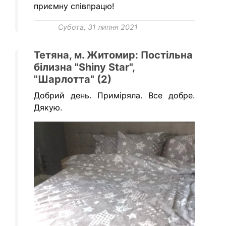
приємну співпрацю!
Субота, 31 липня 2021
Тетяна, м. Житомир: Постільна
білизна "Shiny Star",
"Шарлотта" (2)
Добрий день. Приміряла. Все добре.
Дякую.