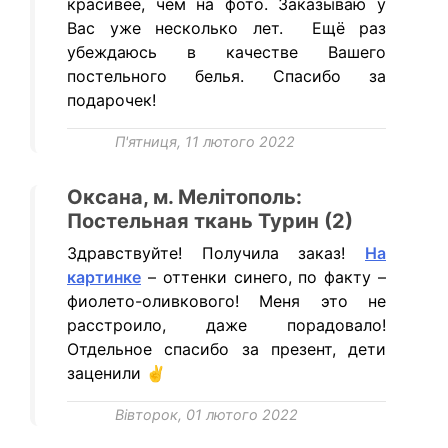
красивее, чем на фото. Заказываю у
Вас уже несколько лет. Ещё раз
убеждаюсь в качестве Вашего
постельного белья. Спасибо за
подарочек!
П'ятниця, 11 лютого 2022
Оксана, м. Мелітополь:
Постельная ткань Турин (2)
Здравствуйте! Получила заказ!
На
картинке
– оттенки синего, по факту –
фиолето-оливкового! Меня это не
расстроило, даже порадовало!
Отдельное спасибо за презент, дети
заценили ✌
Вівторок, 01 лютого 2022