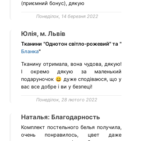
(приємний бонус), дякую
Понеділок, 14 березня 2022
Юлія, м. Львів
Тканини "Однотон світло-рожевий" та "
Бланка
"
Тканину отримала, вона чудова, дякую!
І окремо дякую за маленький
подаруночок 😀 дуже сподіваюся, що у
вас все добре і ви у безпеці!
Понеділок, 28 лютого 2022
Наталья: Благодарность
Комплект постельного белья получила,
очень понравилось, цвет даже