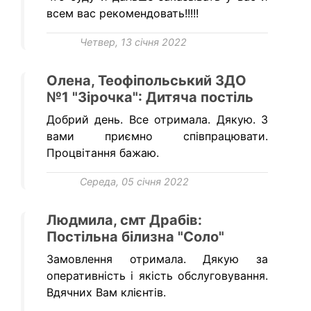
всем вас рекомендовать!!!!!
Четвер, 13 січня 2022
Олена, Теофіпольський ЗДО
№1 "Зірочка": Дитяча постіль
Добрий день. Все отримала. Дякую. З
вами приємно співпрацювати.
Процвітання бажаю.
Середа, 05 січня 2022
Людмила, смт Драбів:
Постільна білизна "Соло"
Замовлення отримала. Дякую за
оперативність і якість обслуговування.
Вдячних Вам клієнтів.