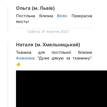
Ольга (м. Львів)
Постільна білизна
Birds
: Прекрасна
якість!
Субота, 01 жовтня 2022
Наталя (м. Хмельницький)
Тканина для постільної білизни
Анжеліка
: "Дуже дякую за тканинку".
👍