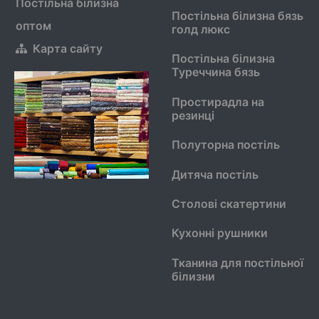
Постільна білизна
Постільна білизна бязь
оптом
голд люкс
Карта сайту
Постільна білизна
Туреччина бязь
Простирадла на
резинці
Полуторна постіль
Дитяча постіль
Столові скатертини
Кухонні рушники
Тканина для постільної
білизни