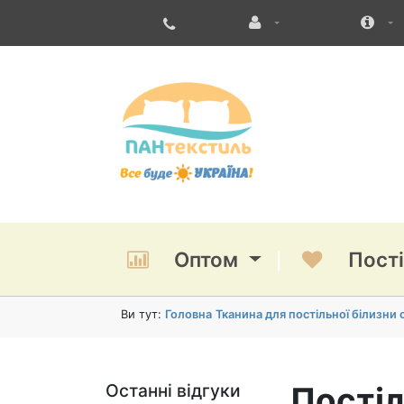
Оптом
Пост
Ви тут:
Головна
Тканина для постільної білизни
Останні відгуки
Постіл