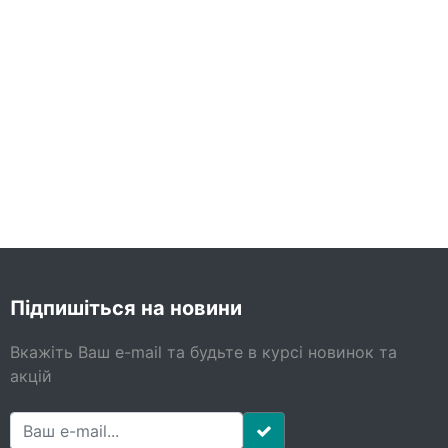
Підпишіться на новини
Вкажіть Ваш e-mail та будьте в курсі новинок та
акцій